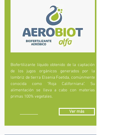
Biofertilizante líquido obtenido de la captación
de los jugos orgánicos generados por la
lombriz de tierra Elsenia Foetida, comúnmente
conocida como "Roja Californiana". Su
alimentación se lleva a cabo con materias
primas 100% vegetales.
Ver más